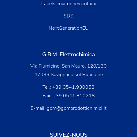
Labels environnementaux
SDS
NextGenerationEU
G.B.M. Elettrochimica
Via Fiumicino-San Mauro, 120/130
47039 Savignano sul Rubicone
Tel.:
+39.0541.930058
Fax: +39.0541.810218
E-mail:
gbm@gbmprodottichimici.it
SUIVEZ-NOUS