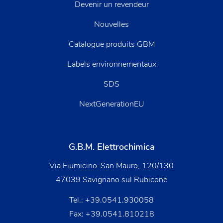
Devenir un revendeur
Nouvelles
Catalogue produits GBM
Labels environnementaux
SDS
NextGenerationEU
G.B.M. Elettrochimica
Via Fiumicino-San Mauro, 120/130
47039 Savignano sul Rubicone
Tel.:
+39.0541.930058
Fax: +39.0541.810218