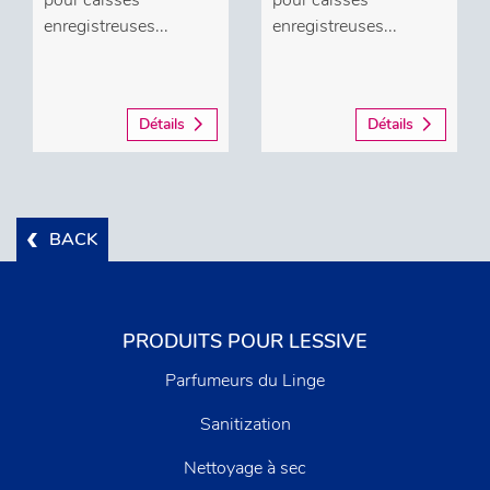
enregistreuses...
enregistreuses...
Détails
Détails
BACK
PRODUITS POUR LESSIVE
Parfumeurs du Linge
Sanitization
Nettoyage à sec