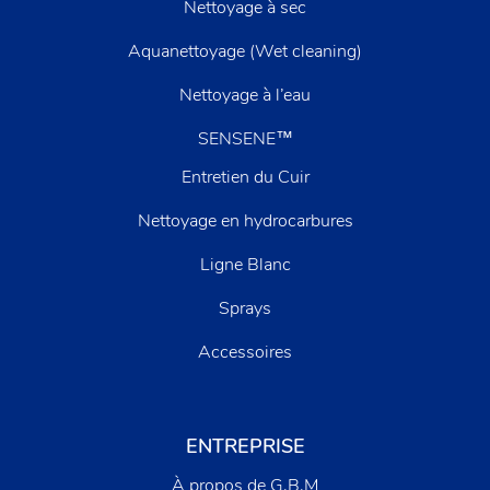
Nettoyage à sec
Aquanettoyage (Wet cleaning)
Nettoyage à l’eau
SENSENE™
Entretien du Cuir
Nettoyage en hydrocarbures
Ligne Blanc
Sprays
Accessoires
ENTREPRISE
À propos de G.B.M