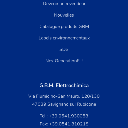
Devenir un revendeur
Nouvelles
Catalogue produits GBM
Labels environnementaux
SDS
NextGenerationEU
G.B.M. Elettrochimica
Via Fiumicino-San Mauro, 120/130
47039 Savignano sul Rubicone
Tel.:
+39.0541.930058
Fax: +39.0541.810218