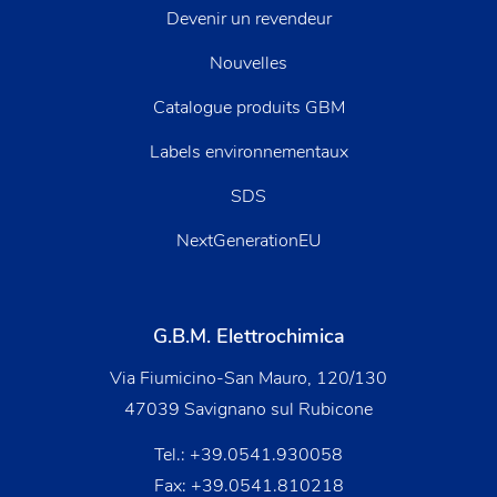
Devenir un revendeur
Nouvelles
Catalogue produits GBM
Labels environnementaux
SDS
NextGenerationEU
G.B.M. Elettrochimica
Via Fiumicino-San Mauro, 120/130
47039 Savignano sul Rubicone
Tel.:
+39.0541.930058
Fax: +39.0541.810218