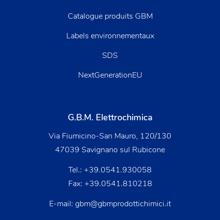
Catalogue produits GBM
Labels environnementaux
SDS
NextGenerationEU
G.B.M. Elettrochimica
Via Fiumicino-San Mauro, 120/130
47039 Savignano sul Rubicone
Tel.:
+39.0541.930058
Fax: +39.0541.810218
E-mail:
gbm@gbmprodottichimici.it