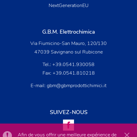
NextGenerationEU
G.B.M. Elettrochimica
Via Fiumicino-San Mauro, 120/130
47039 Savignano sul Rubicone
Tel.:
+39.0541.930058
Fax: +39.0541.810218
E-mail:
gbm@gbmprodottichimici.it
SUIVEZ-NOUS
Afin de vous offrir une meilleure expérience de