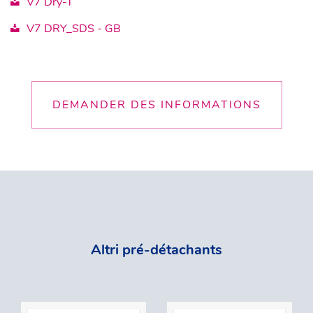
V7 Dry-T
V7 DRY_SDS - GB
DEMANDER DES INFORMATIONS
Altri pré-détachants