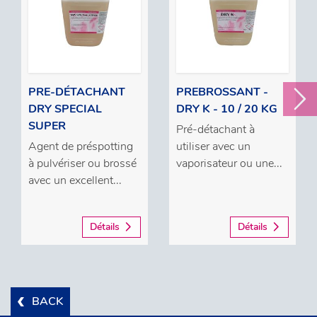
PRE-DÉTACHANT
PREBROSSANT -
DRY SPECIAL
DRY K - 10 / 20 KG
SUPER
Pré-détachant à
Agent de préspotting
utiliser avec un
à pulvériser ou brossé
vaporisateur ou une...
avec un excellent...
Détails
Détails
BACK