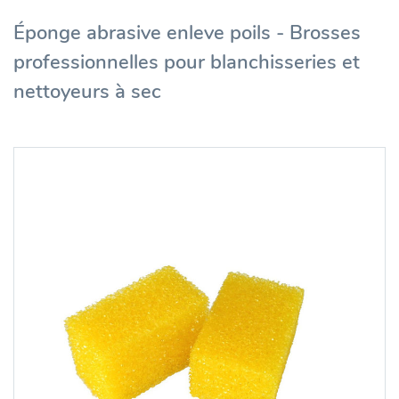
Éponge abrasive enleve poils - Brosses
professionnelles pour blanchisseries et
nettoyeurs à sec