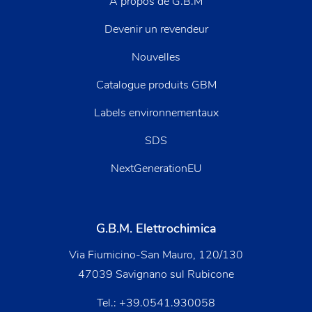
À propos de G.B.M
Devenir un revendeur
Nouvelles
Catalogue produits GBM
Labels environnementaux
SDS
NextGenerationEU
G.B.M. Elettrochimica
Via Fiumicino-San Mauro, 120/130
47039 Savignano sul Rubicone
Tel.:
+39.0541.930058