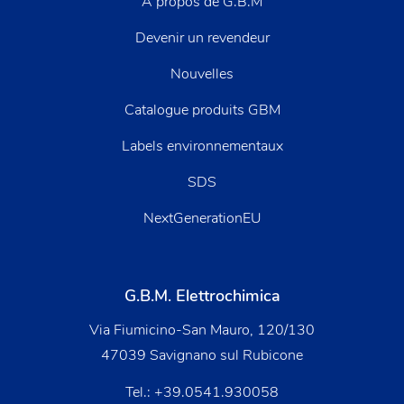
À propos de G.B.M
Devenir un revendeur
Nouvelles
Catalogue produits GBM
Labels environnementaux
SDS
NextGenerationEU
G.B.M. Elettrochimica
Via Fiumicino-San Mauro, 120/130
47039 Savignano sul Rubicone
Tel.:
+39.0541.930058