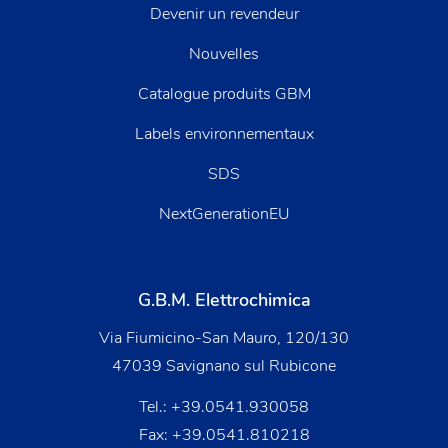
Devenir un revendeur
Nouvelles
Catalogue produits GBM
Labels environnementaux
SDS
NextGenerationEU
G.B.M. Elettrochimica
Via Fiumicino-San Mauro, 120/130
47039 Savignano sul Rubicone
Tel.:
+39.0541.930058
Fax: +39.0541.810218