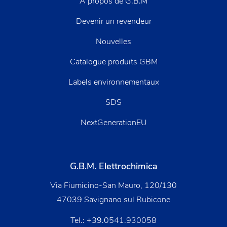
À propos de G.B.M
Devenir un revendeur
Nouvelles
Catalogue produits GBM
Labels environnementaux
SDS
NextGenerationEU
G.B.M. Elettrochimica
Via Fiumicino-San Mauro, 120/130
47039 Savignano sul Rubicone
Tel.:
+39.0541.930058