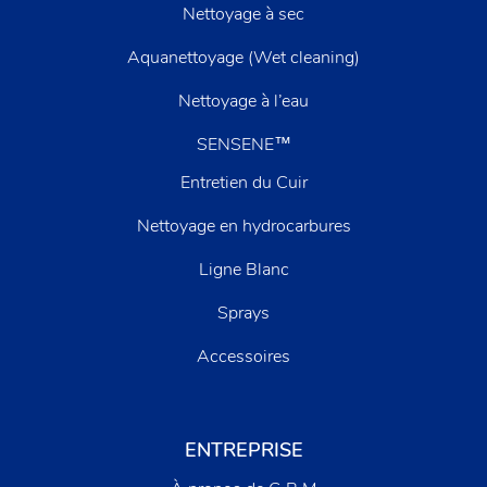
Nettoyage à sec
Aquanettoyage (Wet cleaning)
Nettoyage à l’eau
SENSENE™
Entretien du Cuir
Nettoyage en hydrocarbures
Ligne Blanc
Sprays
Accessoires
ENTREPRISE